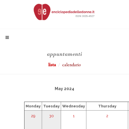
appuntamenti
lista
calendario
May 2024
Monday
Tuesday
Wednesday
Thursday
29
30
1
2