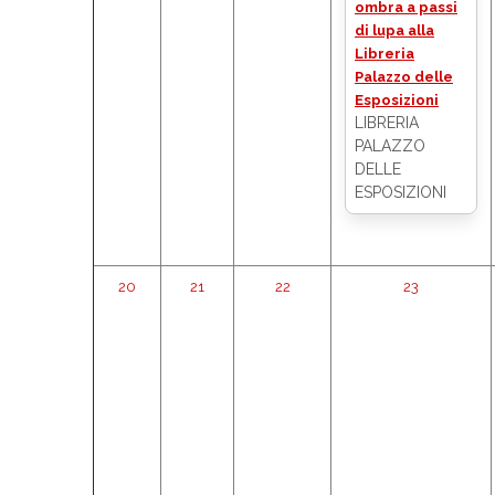
ombra a passi
di lupa alla
Libreria
Palazzo delle
Esposizioni
LIBRERIA
PALAZZO
DELLE
ESPOSIZIONI
20
21
22
23