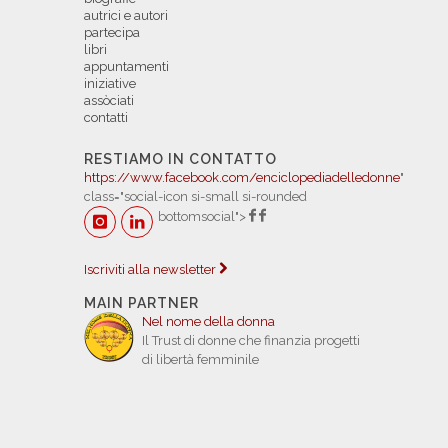
autrici e autori
partecipa
libri
appuntamenti
iniziative
assòciati
contatti
RESTIAMO IN CONTATTO
https://www.facebook.com/enciclopediadelledonne
"
class="social-icon si-small si-rounded
bottomsocial">
Iscriviti alla newsletter
MAIN PARTNER
Nel nome della donna
Il Trust di donne che finanzia progetti
di libertà femminile