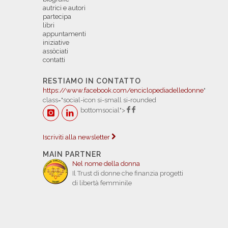
autrici e autori
partecipa
libri
appuntamenti
iniziative
assòciati
contatti
RESTIAMO IN CONTATTO
https://www.facebook.com/enciclopediadelledonne
"
class="social-icon si-small si-rounded
bottomsocial">
Iscriviti alla newsletter
MAIN PARTNER
Nel nome della donna
Il Trust di donne che finanzia progetti
di libertà femminile