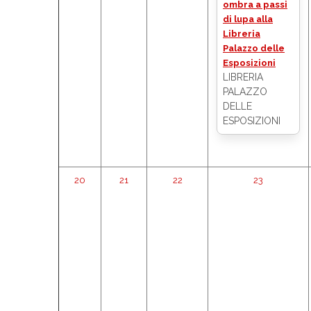
ombra a passi
di lupa alla
Libreria
Palazzo delle
Esposizioni
LIBRERIA
PALAZZO
DELLE
ESPOSIZIONI
20
21
22
23