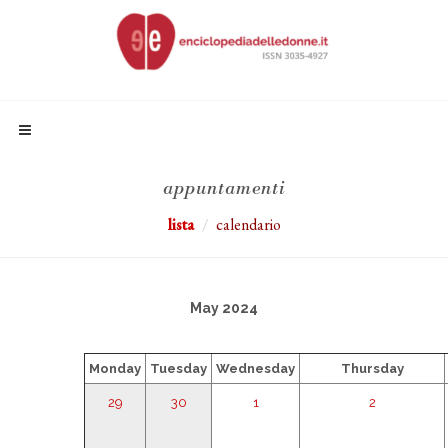
appuntamenti
lista
calendario
May 2024
Monday
Tuesday
Wednesday
Thursday
29
30
1
2