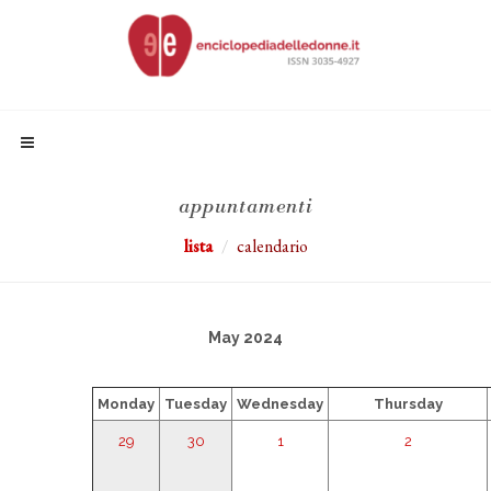
appuntamenti
lista
calendario
May 2024
Monday
Tuesday
Wednesday
Thursday
29
30
1
2