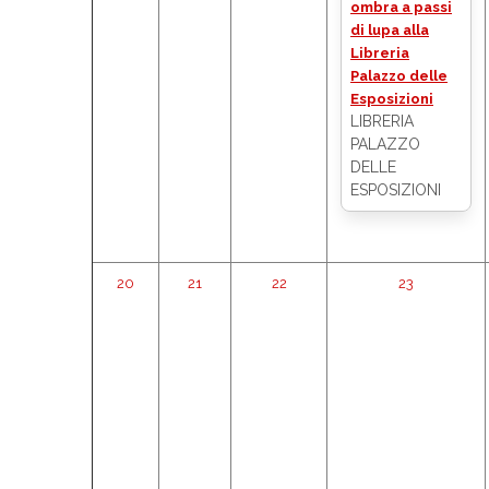
ombra a passi
di lupa alla
Libreria
Palazzo delle
Esposizioni
LIBRERIA
PALAZZO
DELLE
ESPOSIZIONI
20
21
22
23