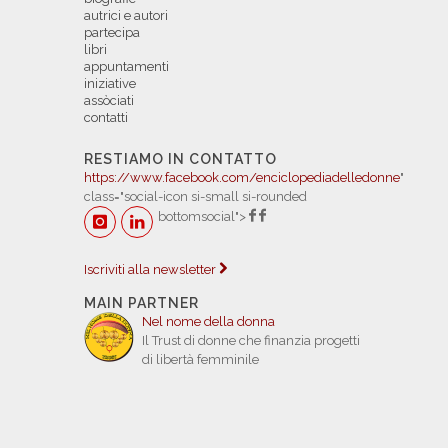
autrici e autori
partecipa
libri
appuntamenti
iniziative
assòciati
contatti
RESTIAMO IN CONTATTO
https://www.facebook.com/enciclopediadelledonne
"
class="social-icon si-small si-rounded
bottomsocial">
Iscriviti alla newsletter
MAIN PARTNER
Nel nome della donna
Il Trust di donne che finanzia progetti
di libertà femminile