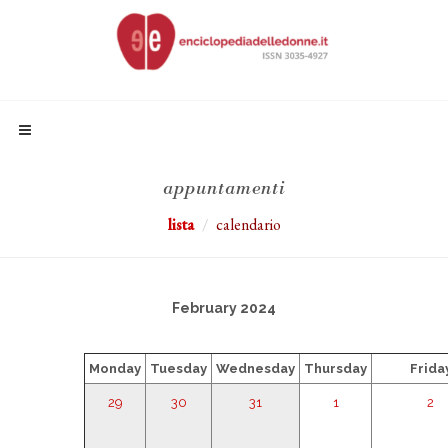
appuntamenti
lista
calendario
February 2024
Monday
Tuesday
Wednesday
Thursday
Frida
29
30
31
1
2