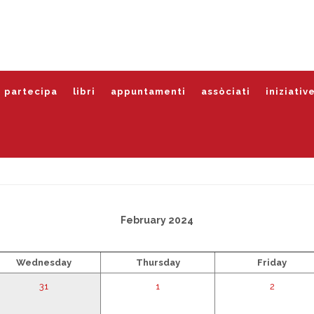
partecipa
libri
appuntamenti
assòciati
iniziativ
February 2024
Wednesday
Thursday
Friday
31
1
2