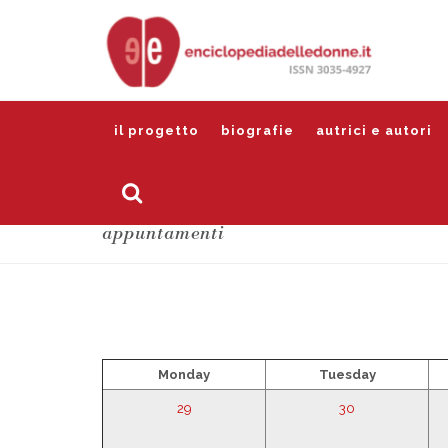
il progetto
biografie
autrici e autori
appuntamenti
Monday
Tuesday
29
30