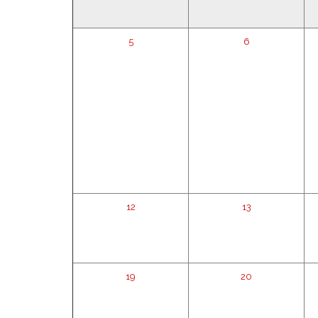
5
6
12
13
19
20