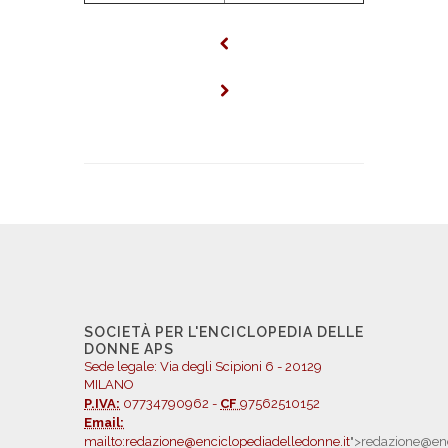
SOCIETÀ PER L'ENCICLOPEDIA DELLE
DONNE APS
Sede legale: Via degli Scipioni 6 - 20129
MILANO
P.IVA:
07734790962 -
CF
97562510152
Email:
mailto:redazione@enciclopediadelledonne.it
">redazione@enc