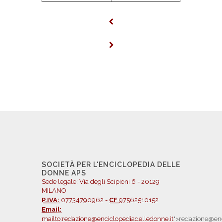
SOCIETÀ PER L'ENCICLOPEDIA DELLE
DONNE APS
Sede legale: Via degli Scipioni 6 - 20129
MILANO
P.IVA:
07734790962 -
CF
97562510152
Email:
mailto:redazione@enciclopediadelledonne.it
">redazione@enc