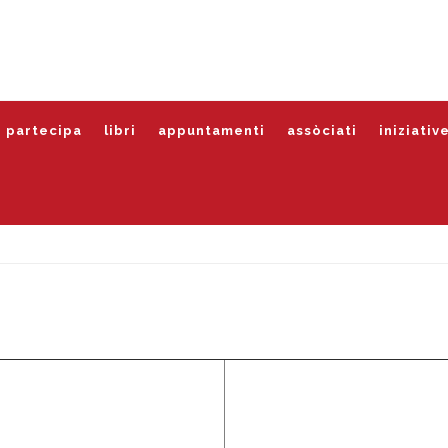
partecipa
libri
appuntamenti
assòciati
iniziativ