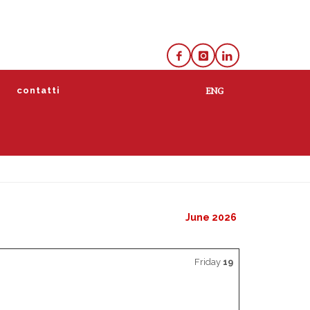
e
contatti
lista
calendario
June 2026
Friday
19