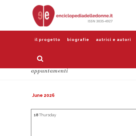
il progetto
biografie
autrici e autori
appuntamenti
June 2026
18
Thursday