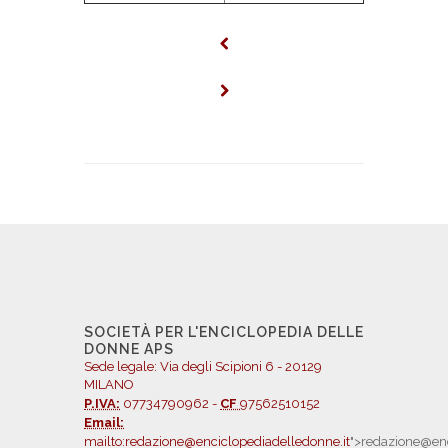
SOCIETÀ PER L'ENCICLOPEDIA DELLE
DONNE APS
Sede legale: Via degli Scipioni 6 - 20129
MILANO
P.IVA:
07734790962 -
CF
97562510152
Email:
mailto:redazione@enciclopediadelledonne.it
">redazione@enc