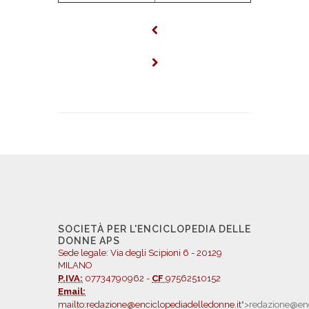
SOCIETÀ PER L'ENCICLOPEDIA DELLE
DONNE APS
Sede legale: Via degli Scipioni 6 - 20129
MILANO
P.IVA:
07734790962 -
CF
97562510152
Email:
mailto:redazione@enciclopediadelledonne.it
">redazione@enc