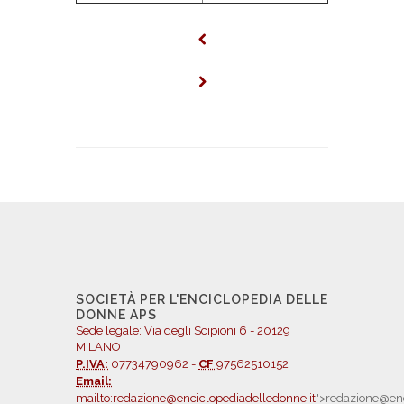
SOCIETÀ PER L'ENCICLOPEDIA DELLE
DONNE APS
Sede legale: Via degli Scipioni 6 - 20129
MILANO
P.IVA:
07734790962 -
CF
97562510152
Email:
mailto:redazione@enciclopediadelledonne.it
">redazione@enc