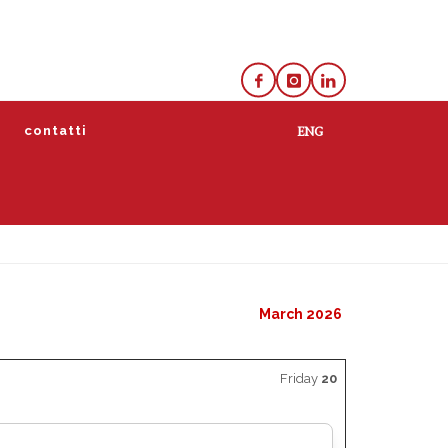
e
contatti
lista
calendario
March 2026
Friday
20