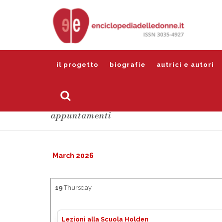
il progetto
biografie
autrici e autori
appuntamenti
March 2026
19
Thursday
Lezioni alla Scuola Holden