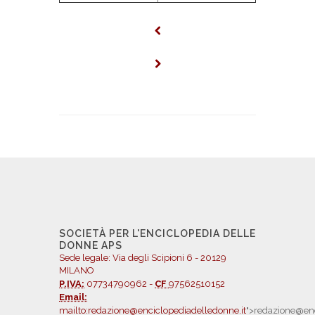
SOCIETÀ PER L'ENCICLOPEDIA DELLE
DONNE APS
Sede legale: Via degli Scipioni 6 - 20129
MILANO
P.IVA:
07734790962 -
CF
97562510152
Email:
mailto:redazione@enciclopediadelledonne.it
">redazione@enc