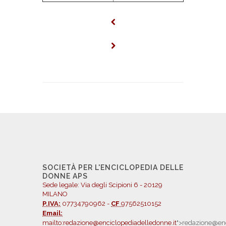
SOCIETÀ PER L'ENCICLOPEDIA DELLE
DONNE APS
Sede legale: Via degli Scipioni 6 - 20129
MILANO
P.IVA:
07734790962 -
CF
97562510152
Email:
mailto:redazione@enciclopediadelledonne.it
">redazione@enc