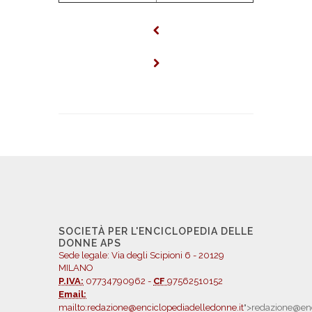
SOCIETÀ PER L'ENCICLOPEDIA DELLE
DONNE APS
Sede legale: Via degli Scipioni 6 - 20129
MILANO
P.IVA:
07734790962 -
CF
97562510152
Email:
mailto:redazione@enciclopediadelledonne.it
">redazione@enc