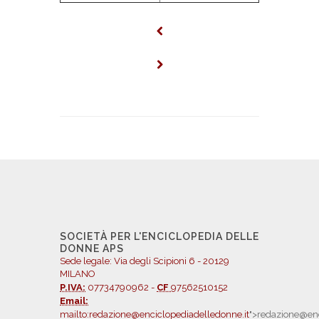
SOCIETÀ PER L'ENCICLOPEDIA DELLE
DONNE APS
Sede legale: Via degli Scipioni 6 - 20129
MILANO
P.IVA:
07734790962 -
CF
97562510152
Email:
mailto:redazione@enciclopediadelledonne.it
">redazione@enc