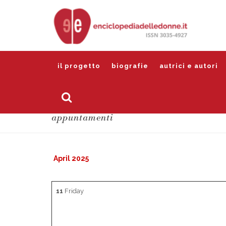
il progetto
biografie
autrici e autori
appuntamenti
April 2025
11
Friday