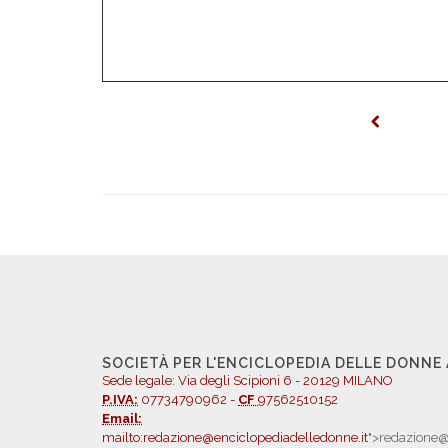
SOCIETÀ PER L'ENCICLOPEDIA DELLE DONNE
Sede legale: Via degli Scipioni 6 - 20129 MILANO
P.IVA:
07734790962 -
CF
97562510152
Email:
mailto:redazione@enciclopediadelledonne.it
">redazione@