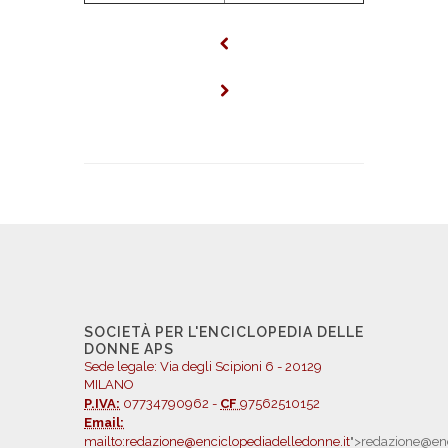
SOCIETÀ PER L'ENCICLOPEDIA DELLE
DONNE APS
Sede legale: Via degli Scipioni 6 - 20129
MILANO
P.IVA:
07734790962 -
CF
97562510152
Email:
mailto:redazione@enciclopediadelledonne.it
">redazione@enc