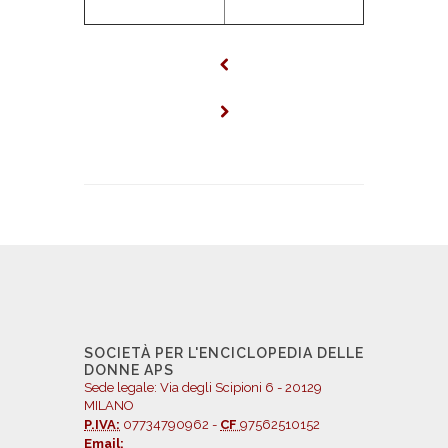
SOCIETÀ PER L'ENCICLOPEDIA DELLE
DONNE APS
Sede legale: Via degli Scipioni 6 - 20129
MILANO
P.IVA:
07734790962 -
CF
97562510152
Email: