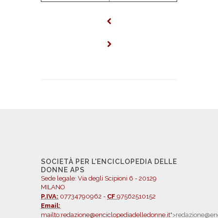
SOCIETÀ PER L'ENCICLOPEDIA DELLE
DONNE APS
Sede legale: Via degli Scipioni 6 - 20129
MILANO
P.IVA:
07734790962 -
CF
97562510152
Email:
mailto:redazione@enciclopediadelledonne.it
">redazione@enc