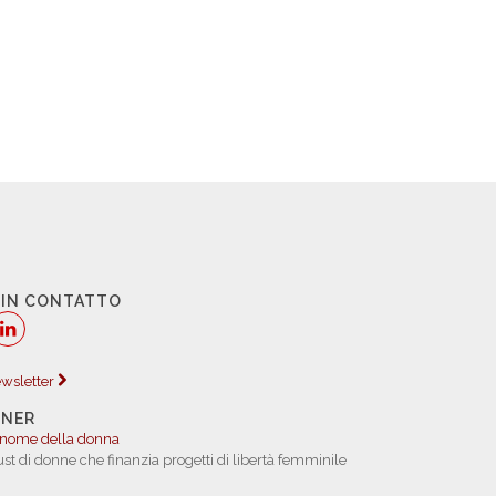
 IN CONTATTO
newsletter
TNER
 nome della donna
rust di donne che finanzia progetti di libertà femminile