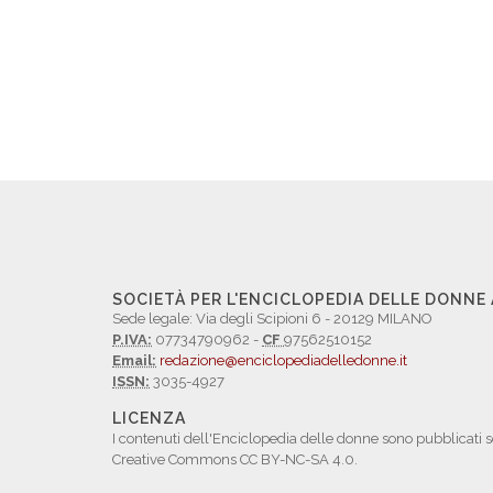
SOCIETÀ PER L'ENCICLOPEDIA DELLE DONNE
Sede legale: Via degli Scipioni 6 - 20129 MILANO
P.IVA:
07734790962 -
CF
97562510152
Email:
redazione@enciclopediadelledonne.it
ISSN:
3035-4927
LICENZA
I contenuti dell'Enciclopedia delle donne sono pubblicati s
Creative Commons CC BY-NC-SA 4.0.