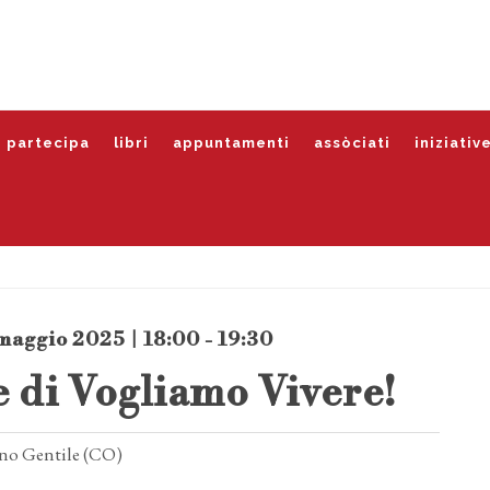
partecipa
libri
appuntamenti
assòciati
iniziativ
aggio 2025 | 18:00 - 19:30
 di Vogliamo Vivere!
no Gentile (CO)