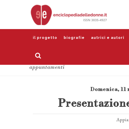
il progetto
biografie
autrici e autori
appuntamenti
Domenica, 11 m
Presentazione
Appia