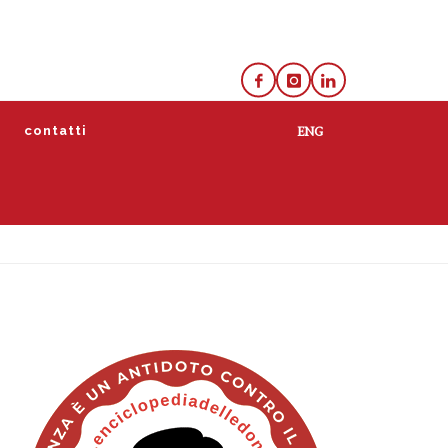
e
contatti