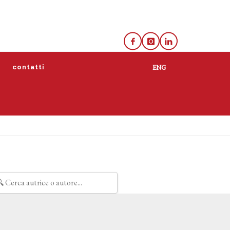
e
contatti