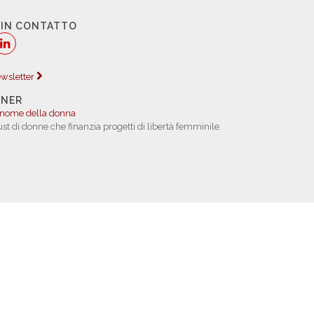
 IN CONTATTO
newsletter
TNER
 nome della donna
rust di donne che finanzia progetti di libertà femminile