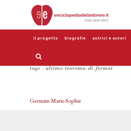
il progetto
biografie
autrici e autori
tags - ultimo-teorema-di-fermat
Germain Marie-Sophie