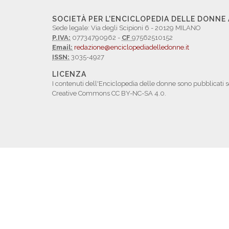
SOCIETÀ PER L'ENCICLOPEDIA DELLE DONNE
Sede legale: Via degli Scipioni 6 - 20129 MILANO
P.IVA:
07734790962 -
CF
97562510152
Email:
redazione@enciclopediadelledonne.it
ISSN:
3035-4927
LICENZA
I contenuti dell'Enciclopedia delle donne sono pubblicati s
Creative Commons CC BY-NC-SA 4.0.