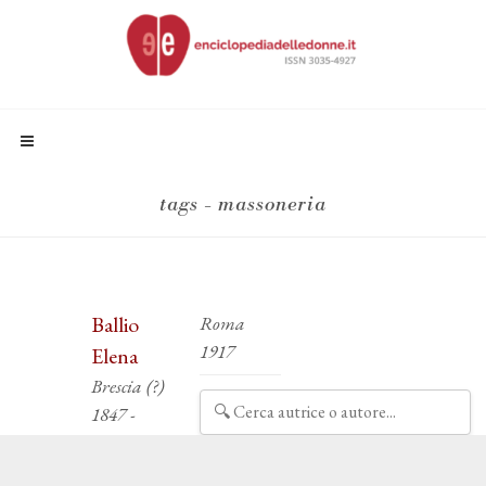
tags - massoneria
Ballio
Roma
1917
Elena
Brescia (?)
1847 -