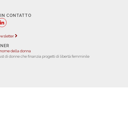
 IN CONTATTO
newsletter
TNER
 nome della donna
rust di donne che finanzia progetti di libertà femminile