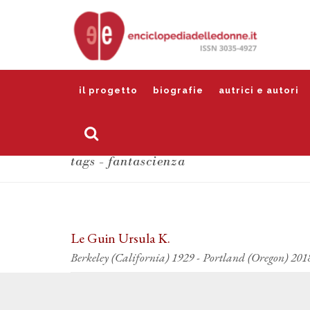
il progetto
biografie
autrici e autori
tags - fantascienza
Le Guin Ursula K.
Berkeley (California) 1929 - Portland (Oregon) 201