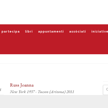
partecipa
libri
appuntamenti
assòciati
iniziativ
Russ Joanna
8
New York 1937 - Tucson (Arizona) 2011