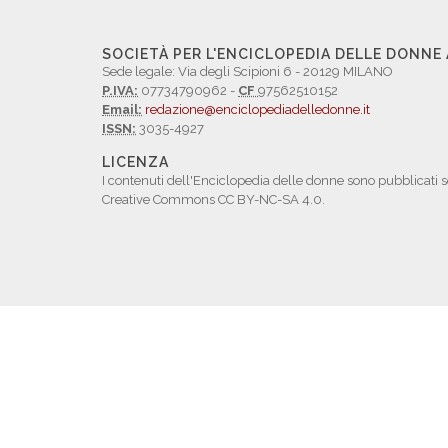
SOCIETÀ PER L'ENCICLOPEDIA DELLE DONNE
Sede legale: Via degli Scipioni 6 - 20129 MILANO
P.IVA:
07734790962 -
CF
97562510152
Email:
redazione@enciclopediadelledonne.it
ISSN:
3035-4927
LICENZA
I contenuti dell'Enciclopedia delle donne sono pubblicati s
Creative Commons CC BY-NC-SA 4.0.