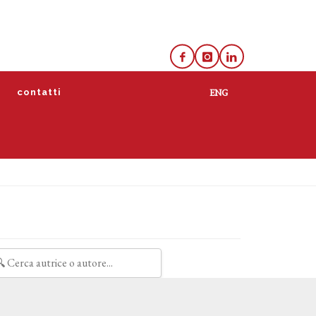
e
contatti