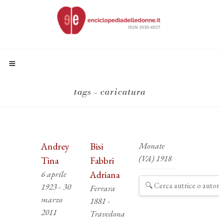
tags - caricatura
Andrey
Bisi
Monate
(VA) 1918
Tina
Fabbri
6 aprile
Adriana
1923 - 30
Ferrara
marzo
1881 -
2011
Travedona