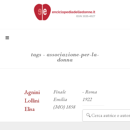
tags - associazione-per-la-
donna
Agnini
Finale
- Roma
Emilia
1922
Lollini
(MO) 1858
Elisa