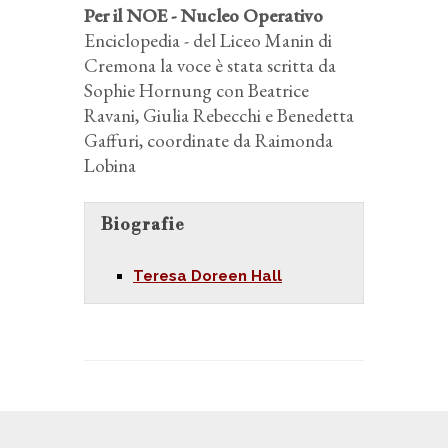
Per il NOE - Nucleo Operativo
Enciclopedia - del Liceo Manin di
Cremona la voce è stata scritta da
Sophie Hornung con Beatrice
Ravani, Giulia Rebecchi e Benedetta
Gaffuri, coordinate da Raimonda
Lobina
Biografie
Teresa Doreen Hall