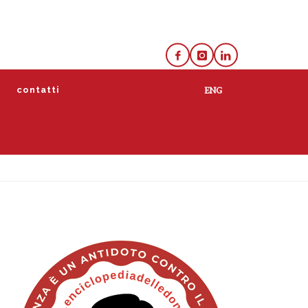
e
contatti