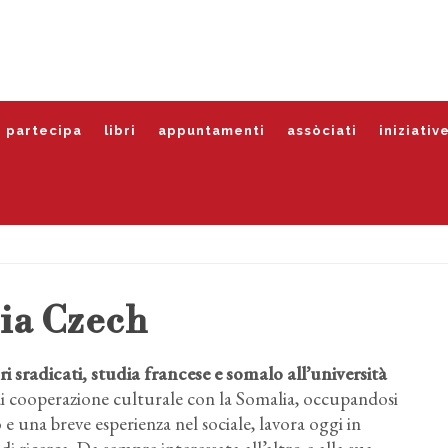
partecipa
libri
appuntamenti
assòciati
iniziativ
ia Czech
 sradicati, studia francese e somalo all’università
i cooperazione culturale con la Somalia, occupandosi
 e una breve esperienza nel sociale, lavora oggi in