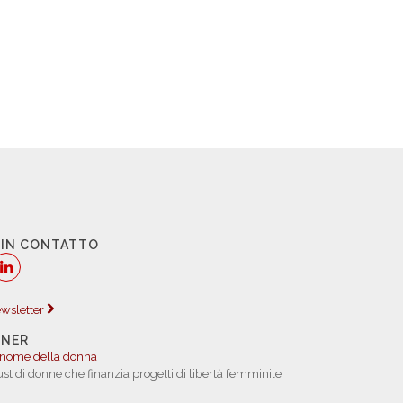
 IN CONTATTO
newsletter
TNER
 nome della donna
rust di donne che finanzia progetti di libertà femminile