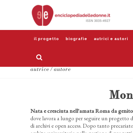
il progetto
biografie
autrici e autori
autrice / autore
Mon
Nata e cresciuta nell'amata Roma da genitori
dove lavora a lungo per seguire un progetto d
di archivi e open access. Dopo tanto precariato