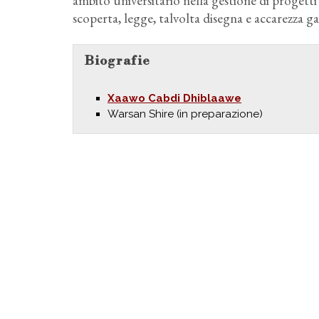
ambito universitario nella gestione di progetti d
scoperta, legge, talvolta disegna e accarezza ga
Biografie
Xaawo Cabdi Dhiblaawe
Warsan Shire (in preparazione)