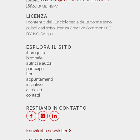
ISSN:
3035-4927
LICENZA
I contenuti dell'Enciclopedia delle donne sono
pubblicati sotto licenza Creative Commons CC
BY-NC-SA 4.0.
ESPLORA IL SITO
il progetto
biografie
autrici e autori
partecipa
libri
appuntamenti
iniziative
assòciati
contatti
RESTIAMO IN CONTATTO
Iscriviti alla newsletter