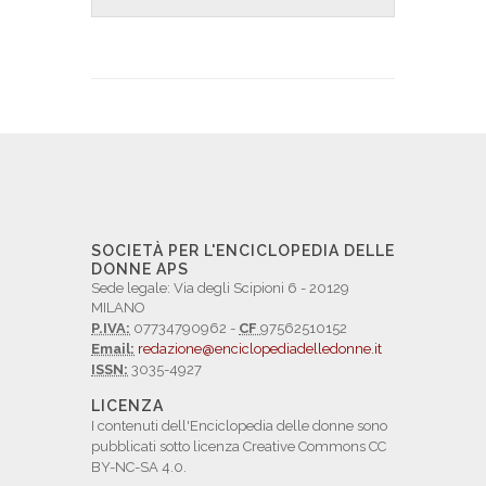
SOCIETÀ PER L'ENCICLOPEDIA DELLE
DONNE APS
Sede legale: Via degli Scipioni 6 - 20129
MILANO
P.IVA:
07734790962 -
CF
97562510152
Email:
redazione@enciclopediadelledonne.it
ISSN:
3035-4927
LICENZA
I contenuti dell'Enciclopedia delle donne sono
pubblicati sotto licenza Creative Commons CC
BY-NC-SA 4.0.