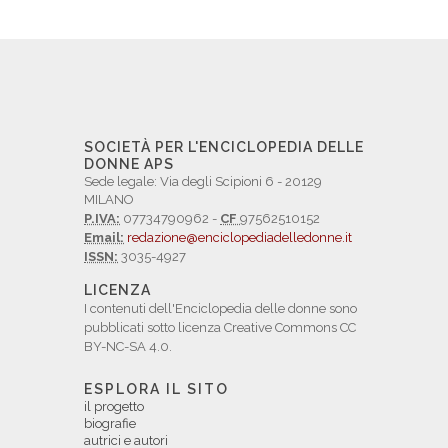
SOCIETÀ PER L'ENCICLOPEDIA DELLE
DONNE APS
Sede legale: Via degli Scipioni 6 - 20129
MILANO
P.IVA:
07734790962 -
CF
97562510152
Email:
redazione@enciclopediadelledonne.it
ISSN:
3035-4927
LICENZA
I contenuti dell'Enciclopedia delle donne sono
pubblicati sotto licenza Creative Commons CC
BY-NC-SA 4.0.
ESPLORA IL SITO
il progetto
biografie
autrici e autori