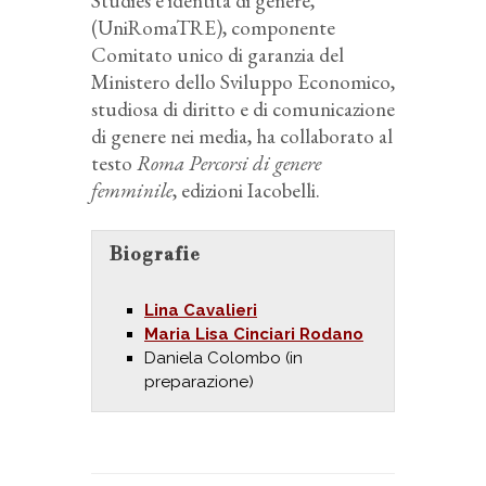
Studies e identità di genere,
(UniRomaTRE), componente
Comitato unico di garanzia del
Ministero dello Sviluppo Economico,
studiosa di diritto e di comunicazione
di genere nei media, ha collaborato al
testo
Roma Percorsi di genere
femminile
, edizioni Iacobelli.
Biografie
Lina Cavalieri
Maria Lisa Cinciari Rodano
Daniela Colombo (in
preparazione)