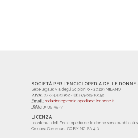
SOCIETÀ PER L'ENCICLOPEDIA DELLE DONNE
Sede legale: Via degli Scipioni 6 - 20129 MILANO
P.IVA:
07734790962 -
CF
97562510152
Email:
redazione@enciclopediadelledonne.it
ISSN:
3035-4927
LICENZA
I contenuti dell'Enciclopedia delle donne sono pubblicati s
Creative Commons CC BY-NC-SA 4.0.