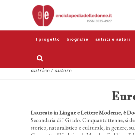
il progetto
biografie
autrici e autori
autrice / autore
Euro
Laureato in Lingue e Lettere Moderne, è Doc
Secondaria di I Grado. Cinquantottenne, si ded
storico, naturalistico e culturale, in genere, s