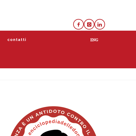
e
contatti