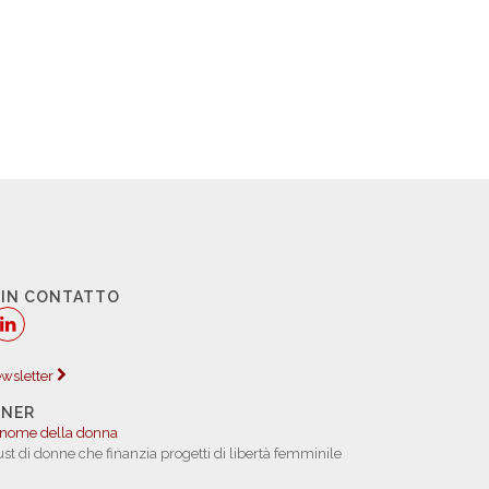
 IN CONTATTO
newsletter
TNER
 nome della donna
rust di donne che finanzia progetti di libertà femminile