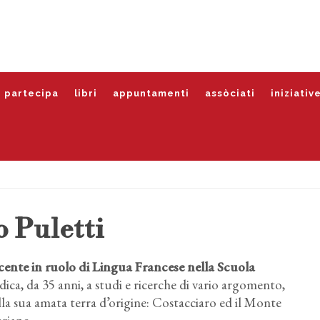
partecipa
libri
appuntamenti
assòciati
iniziativ
 Puletti
ente in ruolo di Lingua Francese nella Scuola
ica, da 35 anni, a studi e ricerche di vario argomento,
ulla sua amata terra d’origine: Costacciaro ed il Monte