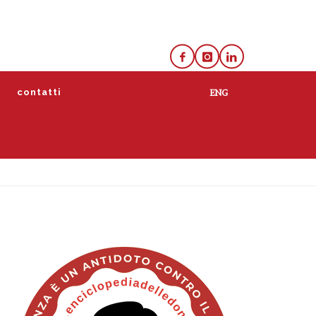
e
contatti