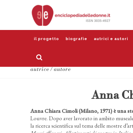
il progetto
biografie
autrici e autori
autrice / autore
Anna Ch
Anna Chiara Cimoli (Milano, 1971) è una stor
Louvre. Dopo aver lavorato in ambito museale ed
la ricerca scientifica sul tema delle mostre d’a