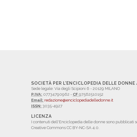
SOCIETÀ PER L'ENCICLOPEDIA DELLE DONNE
Sede legale: Via degli Scipioni 6 - 20129 MILANO
P.IVA:
07734790962 -
CF
97562510152
Email:
redazione@enciclopediadelledonne.it
ISSN:
3035-4927
LICENZA
I contenuti dell'Enciclopedia delle donne sono pubblicati s
Creative Commons CC BY-NC-SA 4.0.