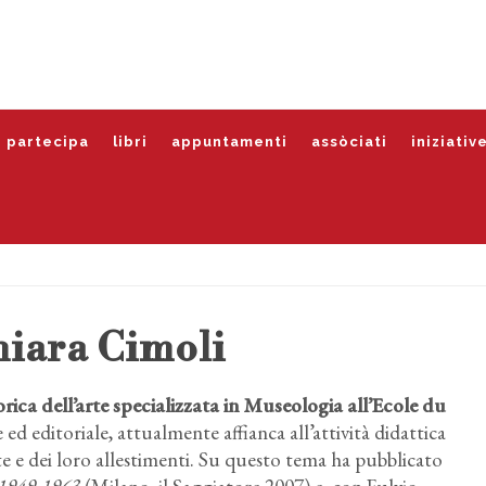
partecipa
libri
appuntamenti
assòciati
iniziativ
iara Cimoli
ica dell’arte specializzata in Museologia all’Ecole du
 editoriale, attualmente affianca all’attività didattica
rte e dei loro allestimenti. Su questo tema ha pubblicato