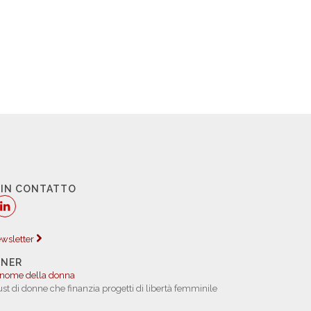
 IN CONTATTO
newsletter
TNER
 nome della donna
rust di donne che finanzia progetti di libertà femminile