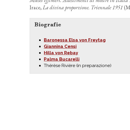
Musei effimeri. Allestimenti di mostre in Itali
Irace,
La divina proporzione. Triennale 1951
(Mi
Biografie
Baronessa Elsa von Freytag
Giannina Censi
Hilla von Rebay
Palma Bucarelli
Thérèse Rivière (in preparazione)