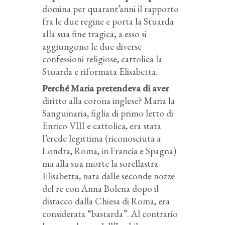
domina per quarant’anni il rapporto
fra le due regine e porta la Stuarda
alla sua fine tragica; a esso si
aggiungono le due diverse
confessioni religiose, cattolica la
Stuarda e riformata Elisabetta.
Perché Maria pretendeva di aver
diritto alla corona inglese? Maria la
Sanguinaria, figlia di primo letto di
Enrico VIII e cattolica, era stata
l’erede legittima (riconosciuta a
Londra, Roma, in Francia e Spagna)
ma alla sua morte la sorellastra
Elisabetta, nata dalle seconde nozze
del re con Anna Bolena dopo il
distacco dalla Chiesa di Roma, era
considerata “bastarda”. Al contrario