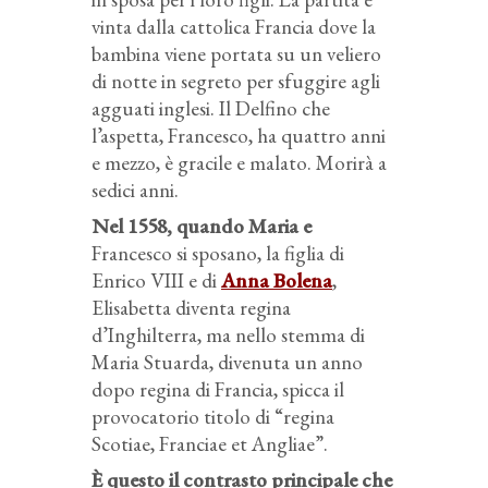
vinta dalla cattolica Francia dove la
bambina viene portata su un veliero
di notte in segreto per sfuggire agli
agguati inglesi. Il Delfino che
l’aspetta, Francesco, ha quattro anni
e mezzo, è gracile e malato. Morirà a
sedici anni.
Nel 1558, quando Maria e
Francesco si sposano, la figlia di
Enrico VIII e di
Anna Bolena
,
Elisabetta diventa regina
d’Inghilterra, ma nello stemma di
Maria Stuarda, divenuta un anno
dopo regina di Francia, spicca il
provocatorio titolo di “regina
Scotiae, Franciae et Angliae”.
È questo il contrasto principale che