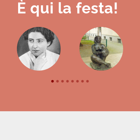
È qui la festa!