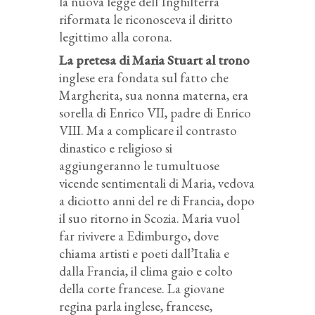
la nuova legge dell’Inghilterra
riformata le riconosceva il diritto
legittimo alla corona.
La pretesa di Maria Stuart al trono
inglese era fondata sul fatto che
Margherita, sua nonna materna, era
sorella di Enrico VII, padre di Enrico
VIII. Ma a complicare il contrasto
dinastico e religioso si
aggiungeranno le tumultuose
vicende sentimentali di Maria, vedova
a diciotto anni del re di Francia, dopo
il suo ritorno in Scozia. Maria vuol
far rivivere a Edimburgo, dove
chiama artisti e poeti dall’Italia e
dalla Francia, il clima gaio e colto
della corte francese. La giovane
regina parla inglese, francese,