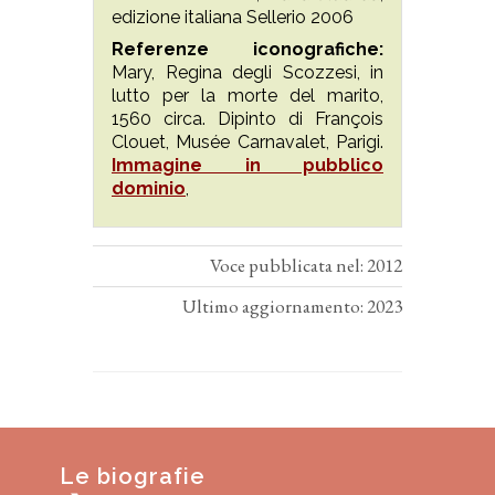
edizione italiana Sellerio 2006
Referenze iconografiche:
Mary, Regina degli Scozzesi, in
lutto per la morte del marito,
1560 circa. Dipinto di François
Clouet, Musée Carnavalet, Parigi.
Immagine in pubblico
dominio
,
Voce pubblicata nel: 2012
Ultimo aggiornamento: 2023
Le biografie