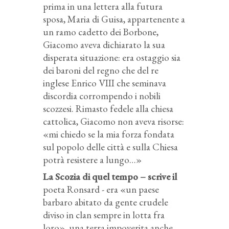
prima in una lettera alla futura
sposa, Maria di Guisa, appartenente a
un ramo cadetto dei Borbone,
Giacomo aveva dichiarato la sua
disperata situazione: era ostaggio sia
dei baroni del regno che del re
inglese Enrico VIII che seminava
discordia corrompendo i nobili
scozzesi. Rimasto fedele alla chiesa
cattolica, Giacomo non aveva risorse:
«mi chiedo se la mia forza fondata
sul popolo delle città e sulla Chiesa
potrà resistere a lungo…»
La Scozia di quel tempo – scrive il
poeta Ronsard - era «un paese
barbaro abitato da gente crudele
diviso in clan sempre in lotta fra
loro», una terra impoverita anche