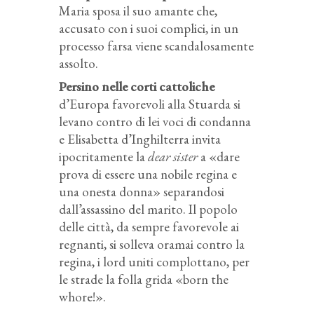
Maria sposa il suo amante che,
accusato con i suoi complici, in un
processo farsa viene scandalosamente
assolto.
Persino nelle corti cattoliche
d’Europa favorevoli alla Stuarda si
levano contro di lei voci di condanna
e Elisabetta d’Inghilterra invita
ipocritamente la
dear sister
a «dare
prova di essere una nobile regina e
una onesta donna» separandosi
dall’assassino del marito. Il popolo
delle città, da sempre favorevole ai
regnanti, si solleva oramai contro la
regina, i lord uniti complottano, per
le strade la folla grida «born the
whore!».