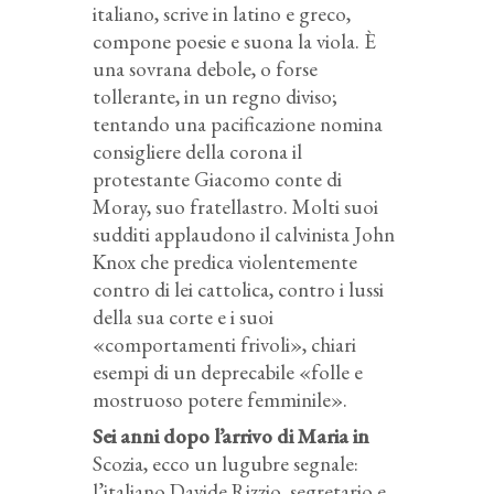
italiano, scrive in latino e greco,
compone poesie e suona la viola. È
una sovrana debole, o forse
tollerante, in un regno diviso;
tentando una pacificazione nomina
consigliere della corona il
protestante Giacomo conte di
Moray, suo fratellastro. Molti suoi
sudditi applaudono il calvinista John
Knox che predica violentemente
contro di lei cattolica, contro i lussi
della sua corte e i suoi
«comportamenti frivoli», chiari
esempi di un deprecabile «folle e
mostruoso potere femminile».
Sei anni dopo l’arrivo di Maria in
Scozia, ecco un lugubre segnale:
l’italiano Davide Rizzio, segretario e