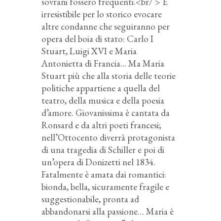
sovrani fossero frequenti.<br/ > È
irresistibile per lo storico evocare
altre condanne che seguiranno per
opera del boia di stato: Carlo I
Stuart, Luigi XVI e Maria
Antonietta di Francia... Ma Maria
Stuart più che alla storia delle teorie
politiche appartiene a quella del
teatro, della musica e della poesia
d’amore. Giovanissima è cantata da
Ronsard e da altri poeti francesi;
nell’Ottocento diverrà protagonista
di una tragedia di Schiller e poi di
un’opera di Donizetti nel 1834.
Fatalmente è amata dai romantici:
bionda, bella, sicuramente fragile e
suggestionabile, pronta ad
abbandonarsi alla passione… Maria è