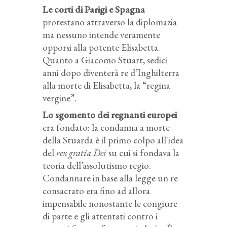
Le corti di Parigi e Spagna
protestano attraverso la diplomazia
ma nessuno intende veramente
opporsi alla potente Elisabetta.
Quanto a Giacomo Stuart, sedici
anni dopo diventerà re d’Inghilterra
alla morte di Elisabetta, la “regina
vergine”.
Lo sgomento dei regnanti europei
era fondato: la condanna a morte
della Stuarda è il primo colpo all'idea
del
rex gratia Dei
su cui si fondava la
teoria dell’assolutismo regio.
Condannare in base alla legge un re
consacrato era fino ad allora
impensabile nonostante le congiure
di parte e gli attentati contro i