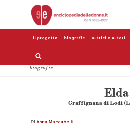
il progetto
biografie
autrici e autori
biografie
Elda
Graffignana di Lodi (
DI
Anna Maccabelli