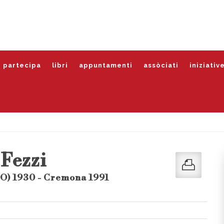
partecipa
libri
appuntamenti
assòciati
iniziativ
 Fezzi
LO) 1930 - Cremona 1991