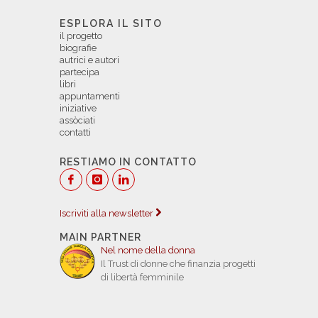
ESPLORA IL SITO
il progetto
biografie
autrici e autori
partecipa
libri
appuntamenti
iniziative
assòciati
contatti
RESTIAMO IN CONTATTO
Iscriviti alla newsletter
MAIN PARTNER
Nel nome della donna
Il Trust di donne che finanzia progetti
di libertà femminile