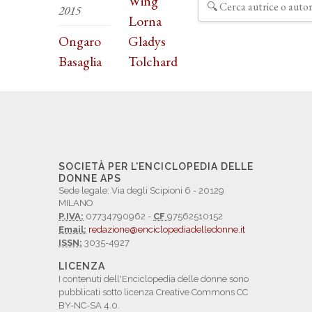
Wing
2015
Lorna
Ongaro
Gladys
Basaglia
Tolchard
SOCIETÀ PER L'ENCICLOPEDIA DELLE
DONNE APS
Sede legale: Via degli Scipioni 6 - 20129
MILANO
P.IVA:
07734790962 -
CF
97562510152
Email:
redazione@enciclopediadelledonne.it
ISSN:
3035-4927
LICENZA
I contenuti dell'Enciclopedia delle donne sono
pubblicati sotto licenza Creative Commons CC
BY-NC-SA 4.0.