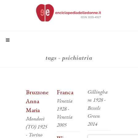
tags - psichiatria
Bruzzone
Franca
Gillingha
m 1928 -
Anna
Venezia
Bessels
1928 -
Maria
Green
Venezia
Mondovì
2014
2005
(TO) 1925
- Torino