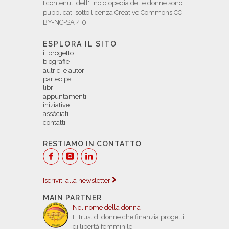
I contenuti dell'Enciclopedia delle donne sono
pubblicati sotto licenza Creative Commons CC
BY-NC-SA 4.0.
ESPLORA IL SITO
il progetto
biografie
autrici e autori
partecipa
libri
appuntamenti
iniziative
assòciati
contatti
RESTIAMO IN CONTATTO
Iscriviti alla newsletter
MAIN PARTNER
Nel nome della donna
Il Trust di donne che finanzia progetti
di libertà femminile