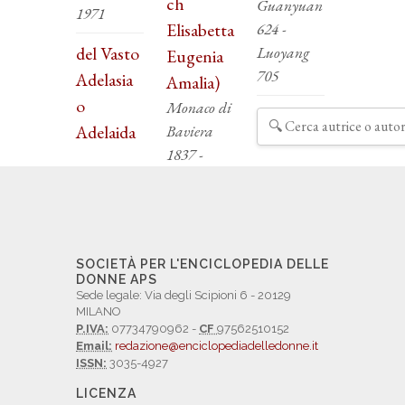
ch
Guanyuan
1971
Elisabetta
624 -
del Vasto
Luoyang
Eugenia
705
Adelasia
Amalia)
o
Monaco di
Adelaida
Baviera
1837 -
SOCIETÀ PER L'ENCICLOPEDIA DELLE
DONNE APS
Sede legale: Via degli Scipioni 6 - 20129
MILANO
P.IVA:
07734790962 -
CF
97562510152
Email:
redazione@enciclopediadelledonne.it
ISSN:
3035-4927
LICENZA