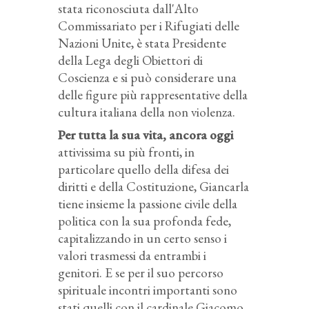
stata riconosciuta dall'Alto
Commissariato per i Rifugiati delle
Nazioni Unite, è stata Presidente
della Lega degli Obiettori di
Coscienza e si può considerare una
delle figure più rappresentative della
cultura italiana della non violenza.
Per tutta la sua vita, ancora oggi
attivissima su più fronti, in
particolare quello della difesa dei
diritti e della Costituzione, Giancarla
tiene insieme la passione civile della
politica con la sua profonda fede,
capitalizzando in un certo senso i
valori trasmessi da entrambi i
genitori. E se per il suo percorso
spirituale incontri importanti sono
stati quelli con il cardinale Giacomo