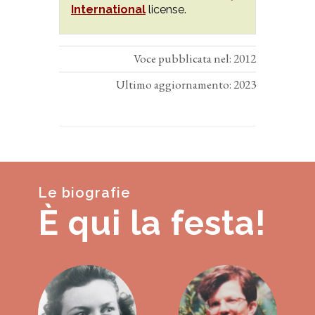
International
license.
Voce pubblicata nel: 2012
Ultimo aggiornamento: 2023
Le biografie
È qui la festa!