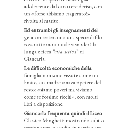
adolescente dal carattere deciso, con
un «forse abbiamo esagerato!»
rivolta al marito.
Ed entrambi gli insegnamenti dei
genitori resteranno una specie di filo
rosso attorno a quale si snoderà la
lunga e ricca
“vita activa
” di
Giancarla.
Le difficoltà economiche della
famiglia non sono vissute come un
limite, sua madre amava ripetere del
resto: «siamo poveri ma viviamo
come se fossimo ricchi», con molti
libri a disposizione.
Giancarla frequenta quindi il Liceo
Classico Minghetti mostrando subito
passione per lo studio, in particolare