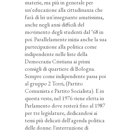
materie, ma più in generale per
un'educazione alla cittadinanza che
farà di lei un'insegnante amatissima,
anche negli anni difficili del
movimento degli studenti dal ‘68 in
poi. Parallelamente inizia anche la sua
partecipazione alla politica come
indipendente nelle liste della
Democrazia Cristiana ai primi
consigli di quartiere di Bologna.
Sempre come indipendente passa poi
al gruppo 2 Torri, (Partito
Comunista e Partito Socialista). E in
questa veste, nel 1976 viene eletta in
Parlamento dove resterà fino al 1987
per tre legislature, dedicandosi ai
temi più delicati dell'agenda politica
delle donne: l'interruzione di