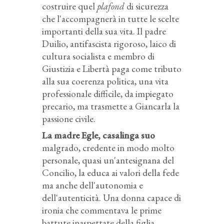
costruire quel
plafond
di sicurezza
che l'accompagnerà in tutte le scelte
importanti della sua vita. Il padre
Duilio, antifascista rigoroso, laico di
cultura socialista e membro di
Giustizia e Libertà paga come tributo
alla sua coerenza politica, una vita
professionale difficile, da impiegato
precario, ma trasmette a Giancarla la
passione civile.
La madre Egle, casalinga suo
malgrado, credente in modo molto
personale, quasi un'antesignana del
Concilio, la educa ai valori della fede
ma anche dell'autonomia e
dell'autenticità. Una donna capace di
ironia che commentava le prime
battute inaspettate della figlia