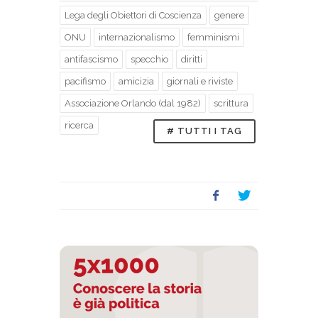
Lega degli Obiettori di Coscienza
genere
ONU
internazionalismo
femminismi
antifascismo
specchio
diritti
pacifismo
amicizia
giornali e riviste
Associazione Orlando (dal 1982)
scrittura
ricerca
# TUTTI I TAG