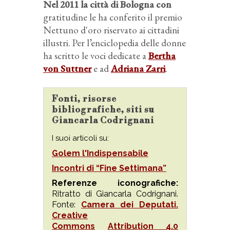
Nel 2011 la città di Bologna con
gratitudine le ha conferito il premio
Nettuno d'oro riservato ai cittadini
illustri. Per l’enciclopedia delle donne
ha scritto le voci dedicate a
Bertha
von Suttner
e ad
Adriana Zarri
.
Fonti, risorse
bibliografiche, siti su
Giancarla Codrignani
I suoi articoli su:
Golem l'Indispensabile
Incontri di “Fine Settimana”
Referenze iconografiche:
Ritratto di Giancarla Codrignani.
Fonte:
Camera dei Deputati.
Creative
Commons
Attribution 4.0