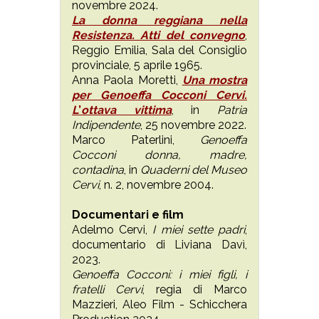
novembre 2024.
La donna reggiana nella
Resistenza. Atti del convegno
,
Reggio Emilia, Sala del Consiglio
provinciale, 5 aprile 1965.
Anna Paola Moretti,
Una mostra
per Genoeffa Cocconi Cervi.
L
’
ottava vittima
, in
Patria
Indipendente
, 25 novembre 2022.
Marco Paterlini,
Genoeffa
Cocconi donna, madre,
contadina
, in
Quaderni del Museo
Cervi
, n. 2, novembre 2004.
Documentari e film
Adelmo Cervi,
I miei sette padri
,
documentario di Liviana Davì,
2023.
Genoeffa Cocconi: i miei figli, i
fratelli Cervi
, regia di Marco
Mazzieri, Aleo Film - Schicchera