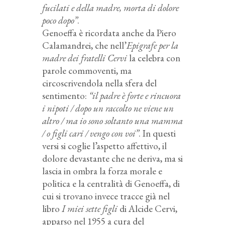
fucilati e della madre, morta di dolore
poco dopo”
.
Genoeffa è ricordata anche da Piero
Calamandrei, che nell’
Epigrafe per la
madre dei fratelli Cervi
la celebra con
parole commoventi, ma
circoscrivendola nella sfera del
sentimento:
“il padre è forte e rincuora
i nipoti / dopo un raccolto ne viene un
altro / ma io sono soltanto una mamma
/ o figli cari / vengo con voi”
. In questi
versi si coglie l’aspetto affettivo, il
dolore devastante che ne deriva, ma si
lascia in ombra la forza morale e
politica e la centralità di Genoeffa, di
cui si trovano invece tracce già nel
libro
I miei sette figli
di Alcide Cervi,
apparso nel 1955 a cura del