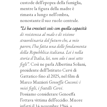
custode dell’epopea della famiglia,
mentre la figura della madre è
rimasta a lungo nell’ombra,
nonostante il suo ruolo centrale.
“Li ha cresciuti così: con quella capacità
di resistenza al male e di visione
straordinaria del futuro che, a mio
parere, l’ha fatta una delle fondamenta
della Repubblica italiana. Lei è nella
storia d’Italia, lei, non solo i suoi sette
figli”
. Così ne parla Albertina Soliani,
presidente dell’Istituto Cervi di
Gattatico fino al 2025, nel film di
Marco Mazzieri
Genoeffa Cocconi: i
miei figli, i fratelli Cervi
.
Possiamo considerare Genoeffa
l’ottava vittima dell’eccidio. Muore
infatti il 14 novembre 1944, a