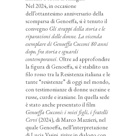
Nel 2024, in occasione
dell’ottantesimo anniversario della
scomparsa di Genoeffa, si è tenuto il
convegno
Gli strappi della storia e le
riparazioni delle donne. La vicenda
esemplare di Genoeffa Cocconi 80 anni
dopo, fra storia e sguardi
contemporanei
. Oltre ad approfondire
la figura di Genoeffa, si è stabilito un
filo rosso tra la Resistenza italiana e le
tante “resistenze” di oggi nel mondo,
con testimonianze di donne ucraine e
russe, curde e iraniane. In quella sede
è stato anche presentato il film
Genoeffa Cocconi: i miei figli, i fratelli
Cervi
(2024), di Marco Mazzieri, nel
quale Genoeffa, nell’interpretazione
di Lucia Vasini, rivive in dialogo con