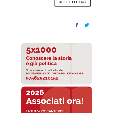
# TUTTI I TAG