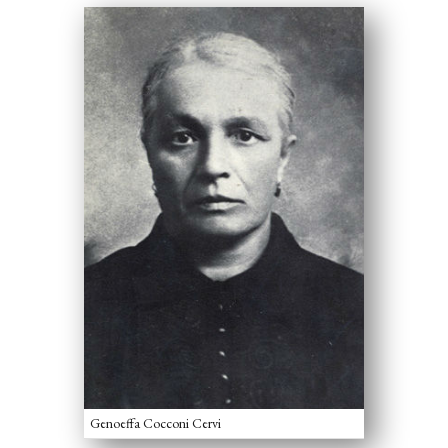
Genoeffa Cocconi Cervi