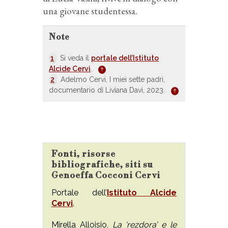
una giovane studentessa.
Note
1
Si veda il
portale dell’Istituto
Alcide Cervi
.
2
Adelmo Cervi, I miei sette padri,
documentario di Liviana Davì, 2023.
Fonti, risorse
bibliografiche, siti su
Genoeffa Cocconi Cervi
Portale dell’
Istituto Alcide
Cervi
.
Mirella Alloisio,
La ‘rezdora’ e le