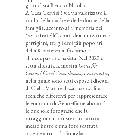
giornalista Renato Nicolai.
A Casa Cervi si è via via valorizzato il
ruolo della madre e delle donne della
famiglia, accanto alla memoria dei
“sette fratelli”, contadini innovatori e
partigiani, tra gli eroi più popolari
della Resistenza al fascismo e
all’occupazione nazista. Nel 2022 è
stata allestita la mostra
Genoeffa
Cocconi Cervi. Una donna, una madre
,
nella quale sono stati esposti i disegni
di Clelia Mori realizzati con stili e
tecniche differenti per rappresentare
le emozioni di Genoeffa rielaborando
le due sole fotografie che la
ritraggono: un austero ritratto a
mezzo busto e una foto scattata
insieme a tutta la famiglia.