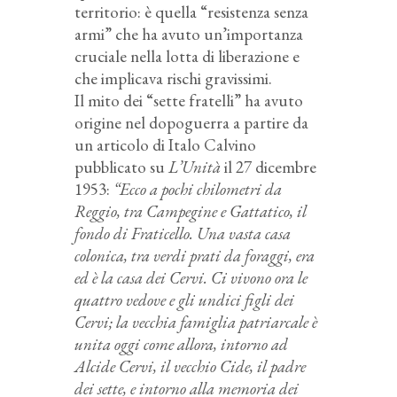
territorio: è quella “resistenza senza
armi” che ha avuto un’importanza
cruciale nella lotta di liberazione e
che implicava rischi gravissimi.
Il mito dei “sette fratelli” ha avuto
origine nel dopoguerra a partire da
un articolo di Italo Calvino
pubblicato su
L’Unità
il
27 dicembre
1953:
“Ecco a pochi chilometri da
Reggio, tra Campegine e Gattatico, il
fondo di Fraticello. Una vasta casa
colonica, tra verdi prati da foraggi, era
ed è la casa dei Cervi. Ci vivono ora le
quattro vedove e gli undici figli dei
Cervi; la vecchia famiglia patriarcale è
unita oggi come allora, intorno ad
Alcide Cervi, il vecchio Cide, il padre
dei sette, e intorno alla memoria dei