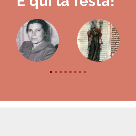
È qui la festa!