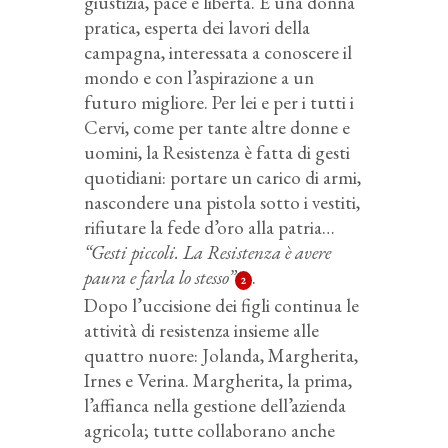
giustizia, pace e libertà. È una donna
pratica, esperta dei lavori della
campagna, interessata a conoscere il
mondo e con l’aspirazione a un
futuro migliore. Per lei e per i tutti i
Cervi, come per tante altre donne e
uomini, la Resistenza è fatta di gesti
quotidiani: portare un carico di armi,
nascondere una pistola sotto i vestiti,
rifiutare la fede d’oro alla patria…
“Gesti piccoli. La Resistenza è avere
paura e farla lo stesso”
.
2
Dopo l’uccisione dei figli continua le
attività di resistenza insieme alle
quattro nuore: Jolanda, Margherita,
Irnes e Verina. Margherita, la prima,
l’affianca nella gestione dell’azienda
agricola; tutte collaborano anche