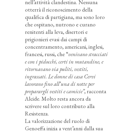
nell’attività clandestina. Nessuna
otterrà il riconoscimento della
qualifica di partigiana, ma sono loro
che ospitano, nutrono e curano
renitenti alla leva, disertori e
prigionieri evasi dai campi di
concentramento, americani, inglesi,
francesi, russi, che “
venivano stracciati
e con i pidocchi, certi in mutandine, e
ritornavano via puliti, vestiti,
ingrassati. Le donne di casa Cervi
lavorano fino all
’
una di notte per
preparargli vestiti e camicie”
, racconta
Alcide. Molto resta ancora da
scrivere sul loro contributo alla
Resistenza.
La valorizzazione del ruolo di
Genoeffa inizia a vent’anni dalla sua