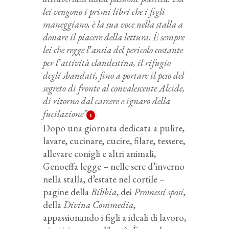
lei vengono i primi libri che i figli
maneggiano, è la sua voce nella stalla a
donare il piacere della lettura. È sempre
lei che regge l
’
ansia del pericolo costante
per l
’
attività clandestina, il rifugio
degli sbandati, fino a portare il peso del
segreto di fronte al convalescente Alcide,
di ritorno dal carcere e ignaro della
fucilazione”
.
1
Dopo una giornata dedicata a pulire,
lavare, cucinare, cucire, filare, tessere,
allevare conigli e altri animali,
Genoeffa legge – nelle sere d’inverno
nella stalla, d’estate nel cortile –
pagine della
Bibbia
, dei
Promessi sposi
,
della
Divina Commedia
,
appassionando i figli a ideali di lavoro,