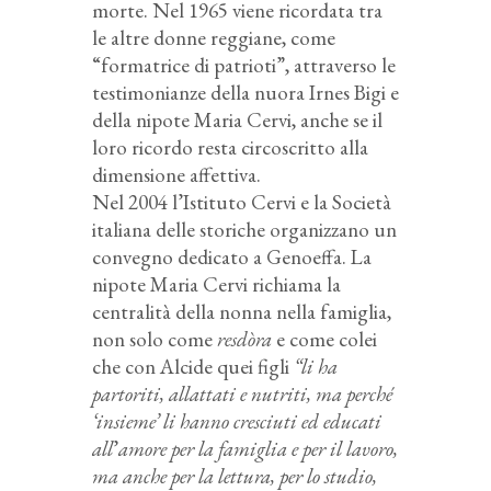
morte. Nel 1965 viene ricordata tra
le altre donne reggiane, come
“formatrice di patrioti”, attraverso le
testimonianze della nuora Irnes Bigi e
della nipote Maria Cervi, anche se il
loro ricordo resta circoscritto alla
dimensione affettiva.
Nel 2004 l’Istituto Cervi e la Società
italiana delle storiche organizzano un
convegno dedicato a Genoeffa. La
nipote Maria Cervi richiama la
centralità della nonna nella famiglia,
non solo come
resdòra
e come colei
che con Alcide quei figli
“li ha
partoriti, allattati e nutriti, ma perché
‘insieme’
li hanno cresciuti ed educati
all
’
amore per la famiglia e per il lavoro,
ma anche per la lettura, per lo studio,