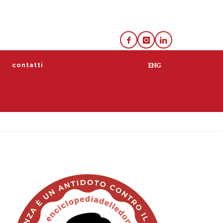
e
contatti