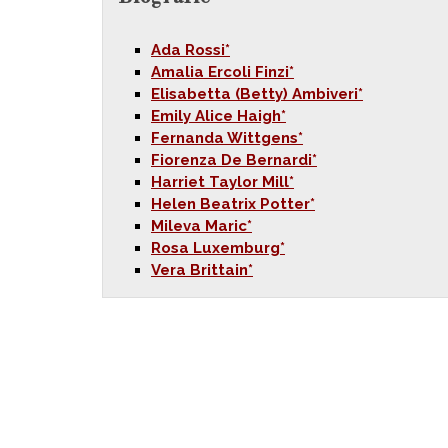
Ada Rossi*
Amalia Ercoli Finzi*
Elisabetta (Betty) Ambiveri*
Emily Alice Haigh*
Fernanda Wittgens*
Fiorenza De Bernardi*
Harriet Taylor Mill*
Helen Beatrix Potter*
Mileva Maric*
Rosa Luxemburg*
Vera Brittain*