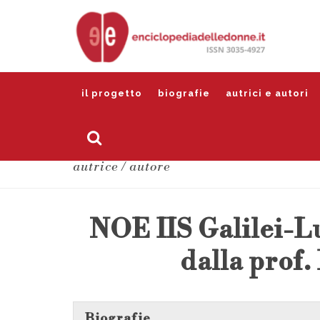
il progetto
biografie
autrici e autori
autrice / autore
NOE IIS Galilei-
dalla prof.
Biografie