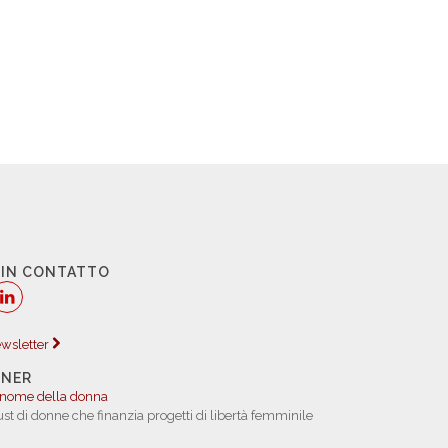
 IN CONTATTO
newsletter
TNER
 nome della donna
rust di donne che finanzia progetti di libertà femminile