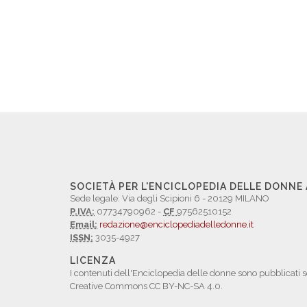
SOCIETÀ PER L'ENCICLOPEDIA DELLE DONNE
Sede legale: Via degli Scipioni 6 - 20129 MILANO
P.IVA:
07734790962 -
CF
97562510152
Email:
redazione@enciclopediadelledonne.it
ISSN:
3035-4927
LICENZA
I contenuti dell'Enciclopedia delle donne sono pubblicati s
Creative Commons CC BY-NC-SA 4.0.