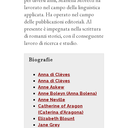
per diversi anni, Mariella Moretti ha
lavorato nel campo della linguistica
applicata. Ha operato nel campo
delle pubblicazioni editoriali. Al
presente è impegnata nella scrittura
di romanzi storici, con il conseguente
lavoro di ricerca e studio.
Biografie
Anna di Clèves
Anna di Clèves
Anne Askew
Anne Boleyn (Anna Bolena)
Anne Neville
Catherine of Aragon
(Caterina d'Aragona)
Elizabeth Blount
Jane Grey