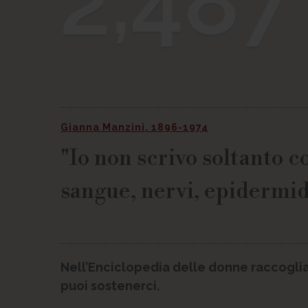
2,487
Gianna Manzini, 1896-1974
"Io non scrivo soltanto co
sangue, nervi, epidermide
Nell’Enciclopedia delle donne raccoglia
puoi sostenerci.