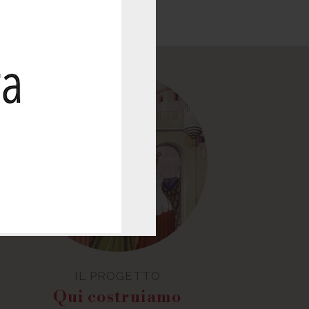
IL PROGETTO
Qui costruiamo