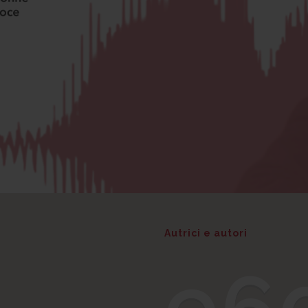
Autrici e autori