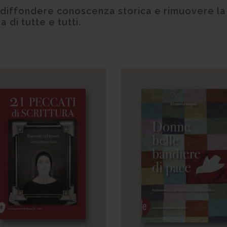
e diffondere conoscenza storica e rimuovere l
 di tutte e tutti.