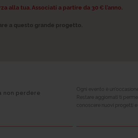
za alla tua. Associati a partire da 30 € l’anno.
pare a questo grande progetto.
Ogni evento è un'occasione
da non perdere
Restare aggiornati ti perme
conoscere nuovi progetti e 