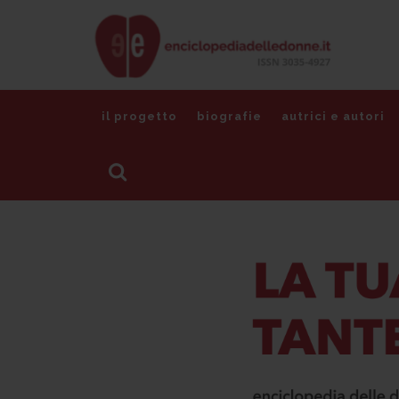
il progetto
biografie
autrici e autori