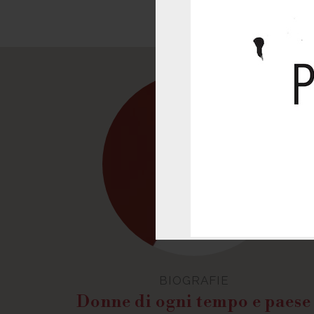
BIOGRAFIE
Donne di ogni tempo e paese