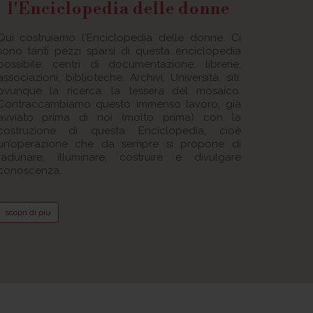
l'Enciclopedia delle donne
Qui costruiamo l'Enciclopedia delle donne. Ci
sono tanti pezzi sparsi di questa enciclopedia
possibile: centri di documentazione, librerie,
associazioni, biblioteche, Archivi, Università, siti:
ovunque la ricerca, la tessera del mosaico.
Contraccambiamo questo immenso lavoro, già
avviato prima di noi (molto prima) con la
costruzione di questa Enciclopedia, cioè
un’operazione che da sempre si propone di
radunare, illuminare, costruire e divulgare
conoscenza.
scopri di più