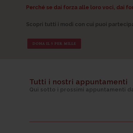
Perché se dai forza alle loro voci, dai for
Scopri tutti i modi con cui puoi parteci
DONA IL 5 PER MILLE
Tutti i nostri appuntamenti
Qui sotto i prossimi appuntamenti 